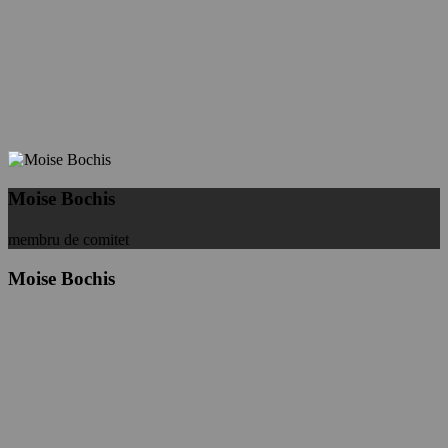
Moise Bochis
membru de comitet
Moise Bochis