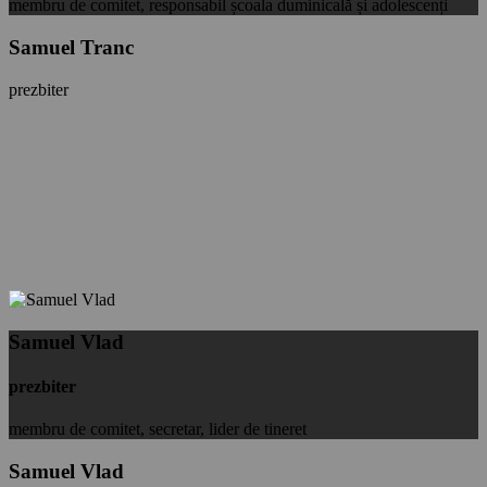
membru de comitet, responsabil școala duminicală și adolescenți
Samuel Tranc
prezbiter
Samuel Vlad
prezbiter
membru de comitet, secretar, lider de tineret
Samuel Vlad