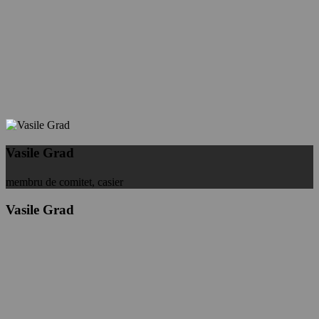
Vasile Grad
membru de comitet, casier
Vasile Grad