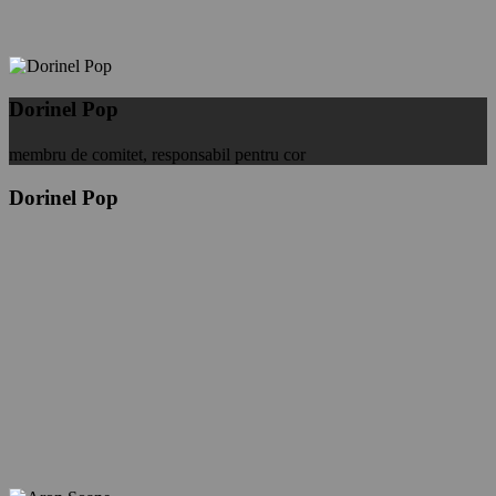
Dorinel Pop
membru de comitet, responsabil pentru cor
Dorinel Pop