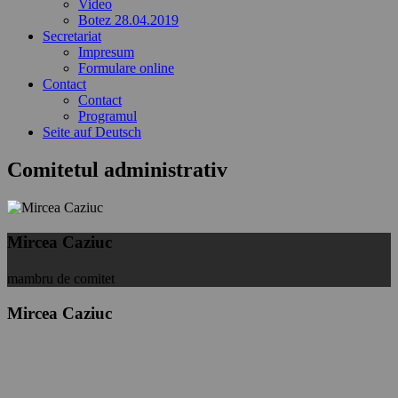
Video
Botez 28.04.2019
Secretariat
Impresum
Formulare online
Contact
Contact
Programul
Seite auf Deutsch
Comitetul administrativ
Mircea Caziuc
mambru de comitet
Mircea Caziuc